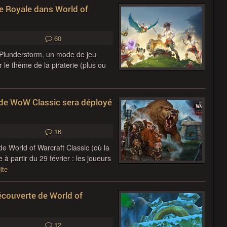
le Royale dans World of
60
e Plunderstorm, un mode de jeu
 le thème de la piraterie (plus ou
de WoW Classic sera déployé
16
e World of Warcraft Classic (où la
 partir du 29 février : les joueurs
ite
découverte de World of
12