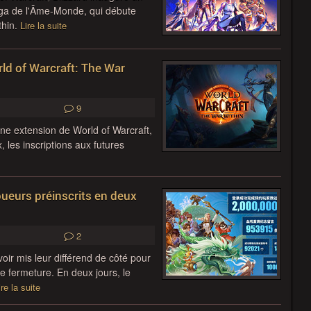
ga de l'Âme-Monde, qui débute
thin.
Lire la suite
rld of Warcraft: The War
9
ne extension de World of Warcraft,
, les inscriptions aux futures
oueurs préinscrits en deux
2
ir mis leur différend de côté pour
e fermeture. En deux jours, le
ire la suite