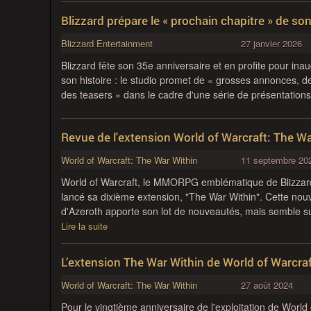
Blizzard prépare le « prochain chapitre » de son
Blizzard Entertainment
27 janvier 2026
Blizzard fête son 35e anniversaire et en profite pour ina
son histoire : le studio promet de « grosses annonces, 
des teasers » dans le cadre d'une série de présentations
Revue de l'extension World of Warcraft: The Wa
World of Warcraft: The War Within
11 septembre 20
World of Warcraft, le MMORPG emblématique de Blizzar
lancé sa dixième extension, "The War Within". Cette nouv
d'Azeroth apporte son lot de nouveautés, mais semble su
Lire la suite
L’extension The War Within de World of Warcraft
World of Warcraft: The War Within
27 août 2024
Pour le vingtième anniversaire de l'exploitation de World