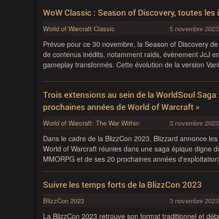
WoW Classic : Season of Discovery, toutes les 
World of Warcraft Classic
5 novembre 2023
Prévue pour ce 30 novembre, la Season of Discovery de
de contenus inédits, notamment raids, évènement JcJ en
gameplay transformés. Cette évolution de la version Vanil
Trois extensions au sein de la WorldSoul Saga :
prochaines années de World of Warcraft »
World of Warcraft: The War Within
3 novembre 2023
Dans le cadre de la BlizzCon 2023, Blizzard annonce les
World of Warcraft réunies dans une saga épique digne d
MMORPG et de ses 20 prochaines années d'exploitatio
Suivre les temps forts de la BlizzCon 2023
BlizzCon 2023
3 novembre 2023
La BlizzCon 2023 retrouve son format traditionnel et déb