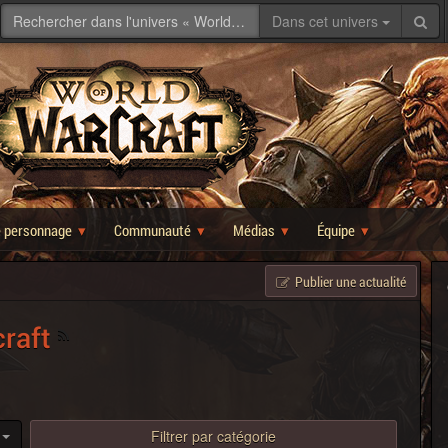
Dans cet univers
e personnage
Communauté
Médias
Équipe
Publier une actualité
craft
Filtrer par catégorie