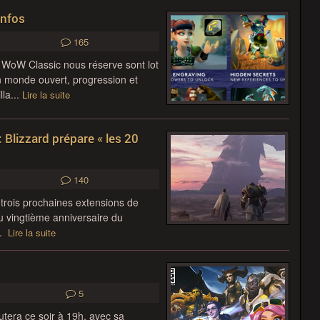
infos
165
 WoW Classic nous réserve sont lot
 monde ouvert, progression et
la...
Lire la suite
 Blizzard prépare « les 20
140
 trois prochaines extensions de
u vingtième anniversaire du
n.
Lire la suite
5
utera ce soir à 19h, avec sa