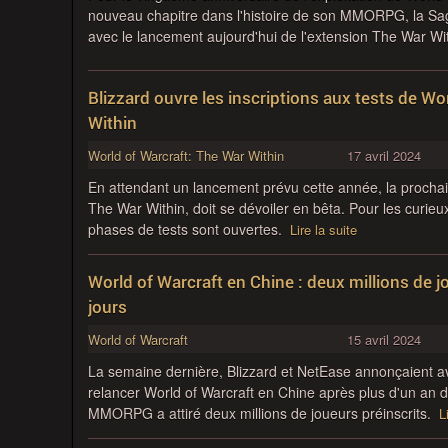
nouveau chapitre dans l'histoire de son MMORPG, la Sa
avec le lancement aujourd'hui de l'extension The War Wi
Blizzard ouvre les inscriptions aux tests de Wo
Within
World of Warcraft: The War Within
17 avril 2024
En attendant un lancement prévu cette année, la prochai
The War Within, doit se dévoiler en bêta. Pour les curieux
phases de tests sont ouvertes.
Lire la suite
World of Warcraft en Chine : deux millions de j
jours
World of Warcraft
15 avril 2024
La semaine dernière, Blizzard et NetEase annonçaient avo
relancer World of Warcraft en Chine après plus d'un an d
MMORPG a attiré deux millions de joueurs préinscrits.
L