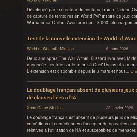
Développé par le créateur de contenu Troma, l'addon O
de capture de territoires en World PvP inspiré de jeux
Warhammer Online. Avec presque 18 000 téléchargemen
Test de la nouvelle extension de World of Warcr
World of Warcraft: Midnight
8 mars 2026
Deux ans après The War Within, Blizzard livre avec Midnig
annoncée, centrée sur le retour à Quel'Thalas et la mena
L'extension est disponible depuis le 3 mars et nous...
Lire
Le doublage français absent de plusieurs jeux d
de clauses liées à l'IA
Xbox Game Studios
28 janvier 2026
Le doublage français est absent de plusieurs jeux de Mic
comédiens et comédiennes d'accepter de nouvelles claus
relatives à l'utilisation de l'IA et susceptibles de menacer.