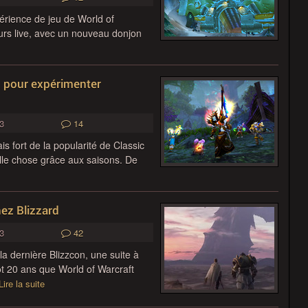
érience de jeu de World of
eurs live, avec un nouveau donjon
, pour expérimenter
3
14
 fort de la popularité de Classic
elle chose grâce aux saisons. De
ez Blizzard
3
42
la dernière Blizzcon, une suite à
tôt 20 ans que World of Warcraft
Lire la suite