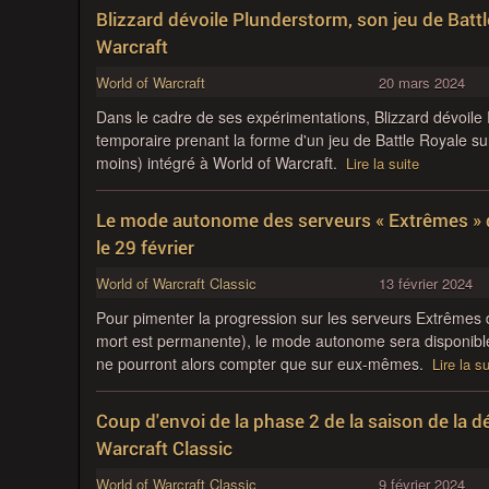
Blizzard dévoile Plunderstorm, son jeu de Batt
Warcraft
World of Warcraft
20 mars 2024
Dans le cadre de ses expérimentations, Blizzard dévoil
temporaire prenant la forme d'un jeu de Battle Royale sur
moins) intégré à World of Warcraft.
Lire la suite
Le mode autonome des serveurs « Extrêmes » 
le 29 février
World of Warcraft Classic
13 février 2024
Pour pimenter la progression sur les serveurs Extrêmes d
mort est permanente), le mode autonome sera disponible à
ne pourront alors compter que sur eux-mêmes.
Lire la su
Coup d'envoi de la phase 2 de la saison de la 
Warcraft Classic
World of Warcraft Classic
9 février 2024