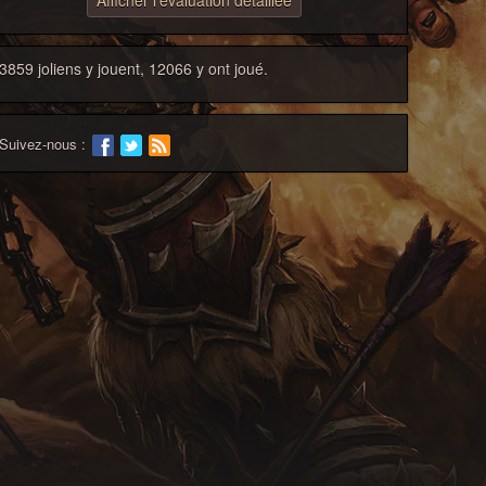
Afficher l'évaluation détaillée
3859 joliens y jouent, 12066 y ont joué.
Suivez-nous :