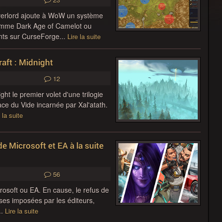
verlord ajoute à WoW un système
 comme Dark Age of Camelot ou
ts sur CurseForge...
Lire la suite
aft : Midnight
12
ht le premier volet d'une trilogie
ce du Vide incarnée par Xal'atath.
 la suite
e Microsoft et EA à la suite
56
rosoft ou EA. En cause, le refus de
es imposées par les éditeurs,
..
Lire la suite