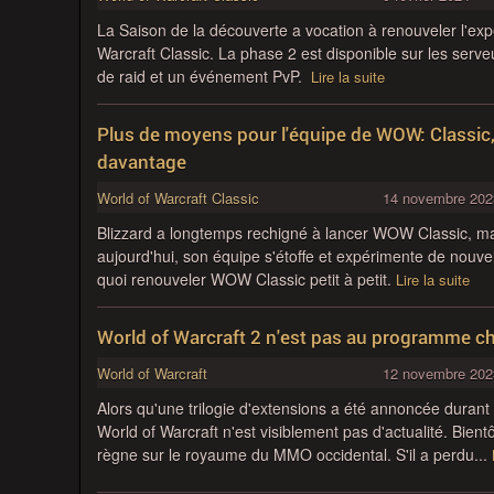
La Saison de la découverte a vocation à renouveler l'exp
Warcraft Classic. La phase 2 est disponible sur les serv
de raid et un événement PvP.
Lire la suite
Plus de moyens pour l'équipe de WOW: Classic
davantage
World of Warcraft Classic
14 novembre 202
Blizzard a longtemps rechigné à lancer WOW Classic, mais
aujourd'hui, son équipe s'étoffe et expérimente de nouv
quoi renouveler WOW Classic petit à petit.
Lire la suite
World of Warcraft 2 n'est pas au programme ch
World of Warcraft
12 novembre 202
Alors qu'une trilogie d'extensions a été annoncée durant 
World of Warcraft n'est visiblement pas d'actualité. Bien
règne sur le royaume du MMO occidental. S'il a perdu...