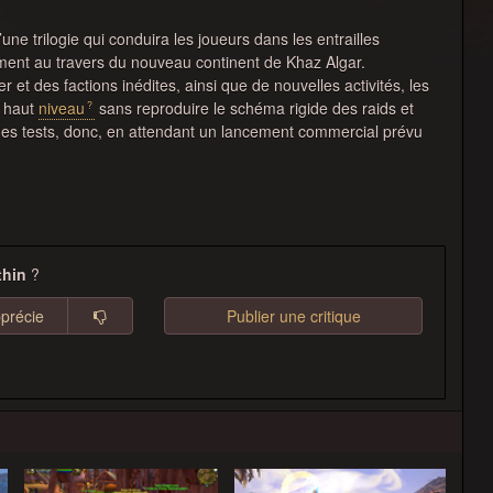
une trilogie qui conduira les joueurs dans les entrailles
ent au travers du nouveau continent de Khaz Algar.
 et des factions inédites, ainsi que de nouvelles activités, les
e haut
niveau
sans reproduire le schéma rigide des raids et
des tests, donc, en attendant un lancement commercial prévu
thin
?
pprécie
Publier une critique