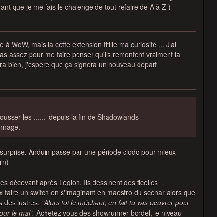
ant que je me fais le chalenge de tout refaire de A à Z )
 à WoW, mais là cette extension titille ma curiosité ... J'ai
as assez pour me faire penser qu'ils remontent vraiment la
a bien, j'espère que ça signera un nouveau départ
usser les ....... depuis la fin de Shadowlands
onnage.
s surprise, Anduin passe par une période clodo pour mieux
rn)
s décevant après Légion. Ils dessinent des ficelles
faire un switch en s'imaginant en maestro du scénar alors que
s des lustres.
"Alors toi le méchant, en fait tu vas oeuvrer pour
pour le mal".
Achetez vous des showrunner bordel, le niveau