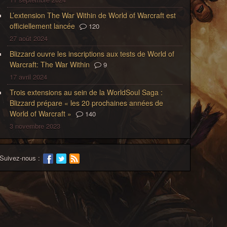
L’extension The War Within de World of Warcraft est
officiellement lancée
120
27 août 2024
Blizzard ouvre les inscriptions aux tests de World of
Warcraft: The War Within
9
17 avril 2024
Trois extensions au sein de la WorldSoul Saga :
Blizzard prépare « les 20 prochaines années de
World of Warcraft »
140
3 novembre 2023
Suivez-nous :