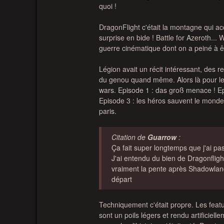
quoi !
DragonFlight c'était la montagne qui a
surprise en bide ! Battle for Azeroth...
guerre cinématique dont on a peiné à ê
Légion avait un récit intéressant, des 
du genou quand même. Alors là pour leur 
wars. Episode 1 : das groß menace ! Epi
Episode 3 : les héros sauvent le monde
paris.
Citation de
Guarrow
:
Ça fait super longtemps que j'ai pas 
J'ai entendu du bien de Dragonflig
vraiment la pente après Shadowlan
départ
Techniquement c'était propre. Les featu
sont un poils légers et rendu artificielle