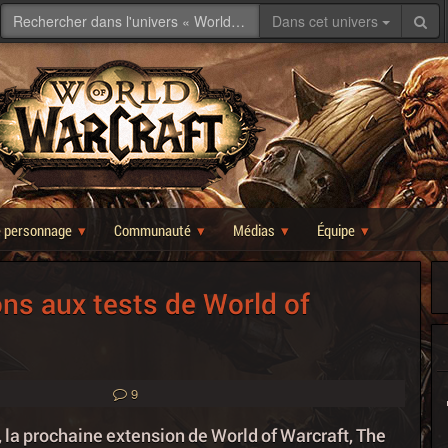
Dans cet univers
e personnage
Communauté
Médias
Équipe
ions aux tests de World of
9
 la prochaine extension de World of Warcraft, The