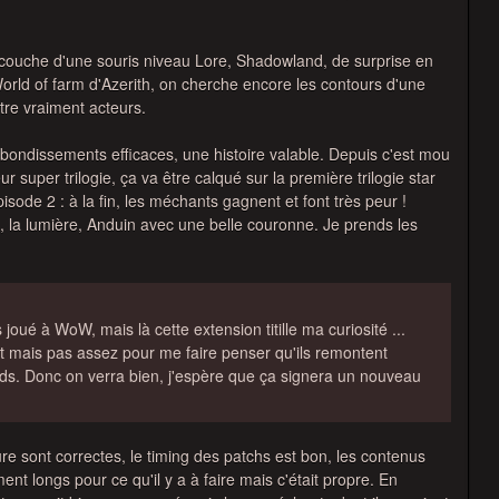
ccouche d'une souris niveau Lore, Shadowland, de surprise en
 World of farm d'Azerith, on cherche encore les contours d'une
tre vraiment acteurs.
rebondissements efficaces, une histoire valable. Depuis c'est mou
super trilogie, ça va être calqué sur la première trilogie star
sode 2 : à la fin, les méchants gagnent et font très peur !
, la lumière, Anduin avec une belle couronne. Je prends les
joué à WoW, mais là cette extension titille ma curiosité ...
ht mais pas assez pour me faire penser qu'ils remontent
ds. Donc on verra bien, j'espère que ça signera un nouveau
re sont correctes, le timing des patchs est bon, les contenus
ment longs pour ce qu'il y a à faire mais c'était propre. En