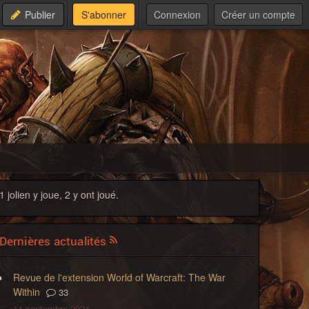
Publier
S'abonner
Connexion
Créer un compte
1 jolien y joue, 2 y ont joué.
Dernières actualités
Revue de l'extension World of Warcraft: The War
Within
33
11 septembre 2024