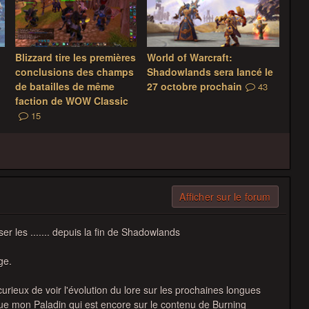
Blizzard tire les premières
World of Warcraft:
conclusions des champs
Shadowlands sera lancé le
n
de batailles de même
27 octobre prochain
43
faction de WOW Classic
15
Afficher sur le forum
r les ....... depuis la fin de Shadowlands
ge.
curieux de voir l'évolution du lore sur les prochaines longues
ue mon Paladin qui est encore sur le contenu de Burning